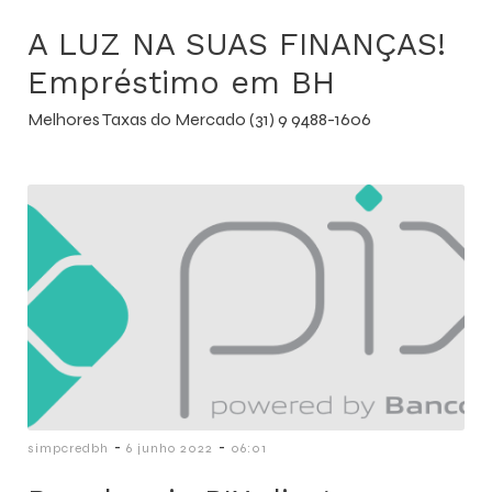
A LUZ NA SUAS FINANÇAS!
Empréstimo em BH
Melhores Taxas do Mercado (31) 9 9488-1606
-
-
simpcredbh
6 junho 2022
06:01