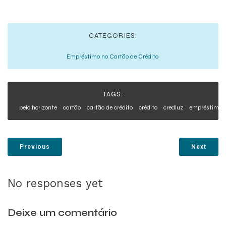
CATEGORIES:
Empréstimo no Cartão de Crédito
TAGS:
belo horizonte
cartão
cartão de crédito
crédito
credluz
empréstimo
Previous
Next
No responses yet
Deixe um comentário