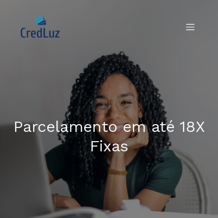
Parcelamento em até 18X
Fixas