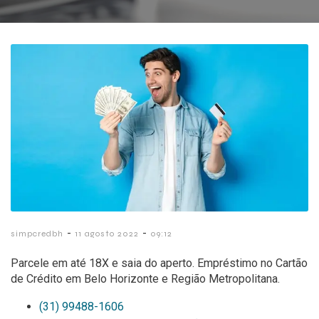
-
-
simpcredbh
11 agosto 2022
09:12
Parcele em até 18X e saia do aperto. Empréstimo no Cartão
de Crédito em Belo Horizonte e Região Metropolitana.
(31) 99488-1606