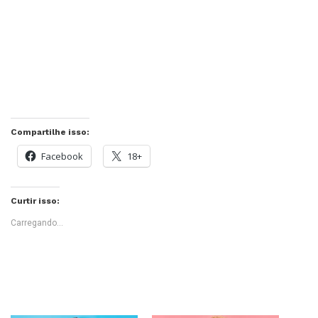
Compartilhe isso:
Facebook
18+
Curtir isso:
Carregando...