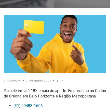
-
-
simpcredbh
2 setembro 2022
14:57
Parcele em até 18X e saia do aperto. Empréstimo no Cartão
de Crédito em Belo Horizonte e Região Metropolitana.
(31) 99488-1606