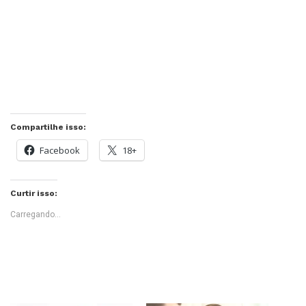
Compartilhe isso:
Facebook
18+
Curtir isso:
Carregando...