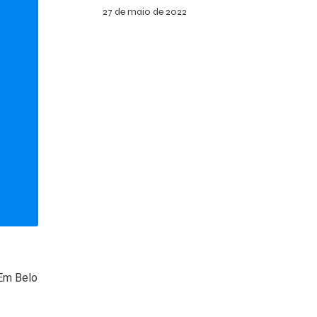
27 de maio de 2022
 Em Belo