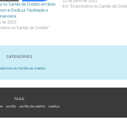
(emprestimocomcartao.com.br)
22 de julho de 2022
 no Cartão de Crédito em Belo
Em "Empréstimo no Cartão de Crédi
com a CredLuz: Facilidade e
inanceira
o de 2023
timo no Cartão de Crédito"
CATEGORIES:
réstimo no Cartão de Crédito
TAGS:
te
cartão
cartão de crédito
credluz