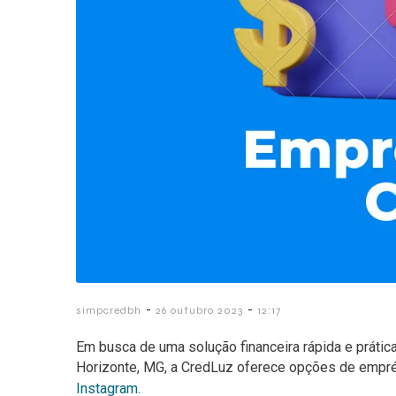
-
-
simpcredbh
26 outubro 2023
12:17
Em busca de uma solução financeira rápida e práti
Horizonte, MG, a CredLuz oferece opções de empré
Instagram
.