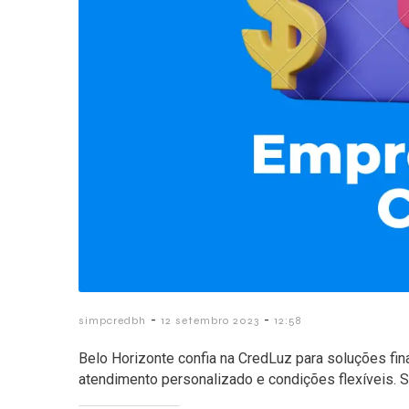
-
-
simpcredbh
12 setembro 2023
12:58
Belo Horizonte confia na CredLuz para soluções fi
atendimento personalizado e condições flexíveis. 