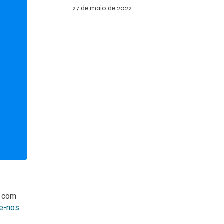
27 de maio de 2022
o com
te-nos