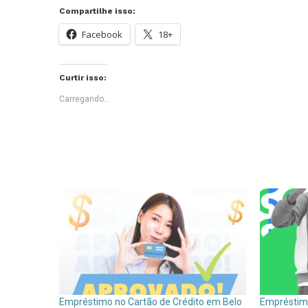
Compartilhe isso:
Facebook
18+
Curtir isso:
Carregando...
Empréstimo no Cartão de Crédito em Belo
Empréstimo