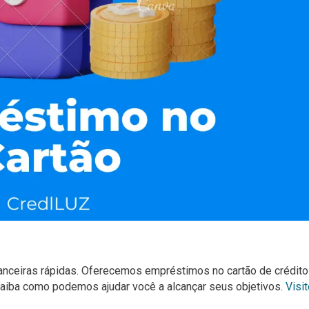
nanceiras rápidas. Oferecemos empréstimos no cartão de crédit
Saiba como podemos ajudar você a alcançar seus objetivos.
Visi