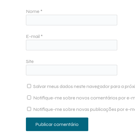
Nome
*
E-mail
*
Site
Salvar meus dados neste navegador para a próx
Notifique-me sobre novos comentários por e-ma
Notifique-me sobre novas publicações por e-ma