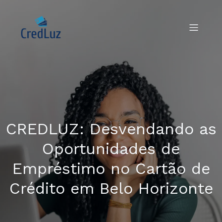
CREDLUZ: Desvendando as
Oportunidades de
Empréstimo no Cartão de
Crédito em Belo Horizonte