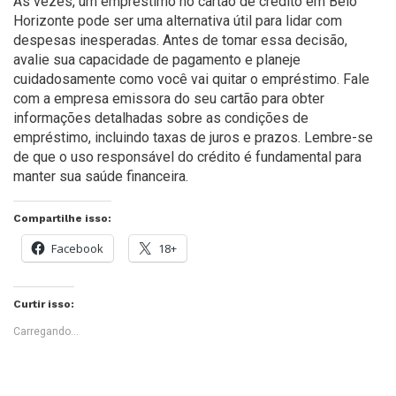
Às vezes, um empréstimo no cartão de crédito em Belo
Horizonte pode ser uma alternativa útil para lidar com
despesas inesperadas. Antes de tomar essa decisão,
avalie sua capacidade de pagamento e planeje
cuidadosamente como você vai quitar o empréstimo. Fale
com a empresa emissora do seu cartão para obter
informações detalhadas sobre as condições de
empréstimo, incluindo taxas de juros e prazos. Lembre-se
de que o uso responsável do crédito é fundamental para
manter sua saúde financeira.
Compartilhe isso:
Facebook
18+
Curtir isso:
Carregando...