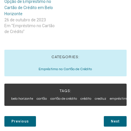
Opção de Empréstimo no
Cartão de Crédito em Belo
Horizonte
26 de outubro de 2023
Em "Empréstimo no Cartão
de Crédito"
CATEGORIES:
Empréstimo no Cartão de Crédito
TAGS:
belo horizonte
cartão
cartão de crédito
crédito
credluz
empréstimo
Previous
Next